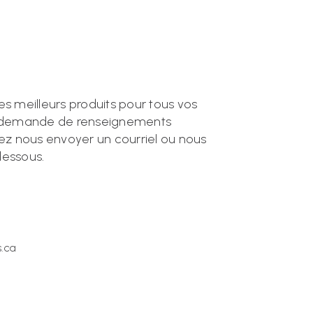
es meilleurs produits pour tous vos
te demande de renseignements
lez nous envoyer un courriel ou nous
dessous.
.ca