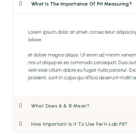
What Is The Importance Of PH Measuring?
Lorem ipsum dolor sit amet, consectetur adipiscin
labore
et dolore magna aliqua. Ut enim ad minim veniam, 
nisi ut aliquip ex ea commodo consequat. Duis aute
velit esse cillum dolore eu fugiat nulla pariatur. 
proident, sunt in culpa qui officia deserunt mollit 
What Does A & B Mean?
How Important Is It To Use Ferti-Lab PK?