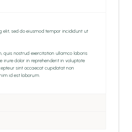
g elit, sed do eiusmod tempor incididunt ut
quis nostrud exercitation ullamco laboris
 irure dolor in reprehenderit in voluptate
Excepteur sint occaecat cupidatat non
anim id est laborum.