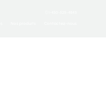
1-450-525-4845
os
Nos produits
Contactez-nous